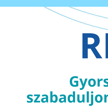
R
Gyors
szabaduljo