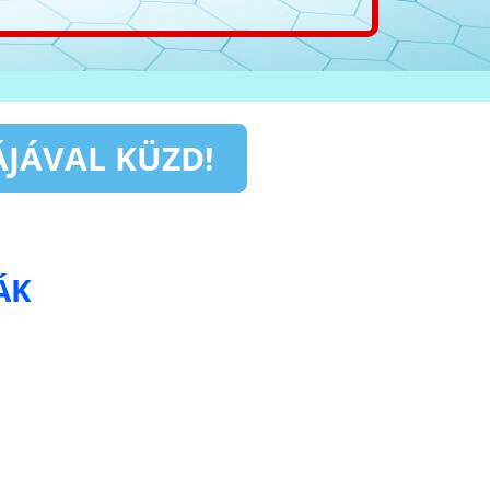
ÁJÁVAL KÜZD!
ÁK