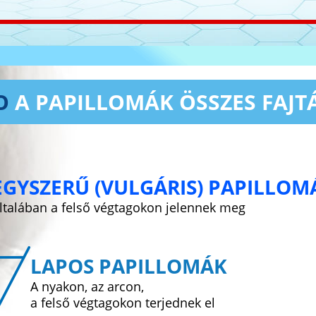
IO
A PAPILLOMÁK ÖSSZES FAJT
EGYSZERŰ (VULGÁRIS) PAPILLOM
ltalában a felső végtagokon jelennek meg
LAPOS PAPILLOMÁK
A nyakon, az arcon,
a felső végtagokon terjednek el