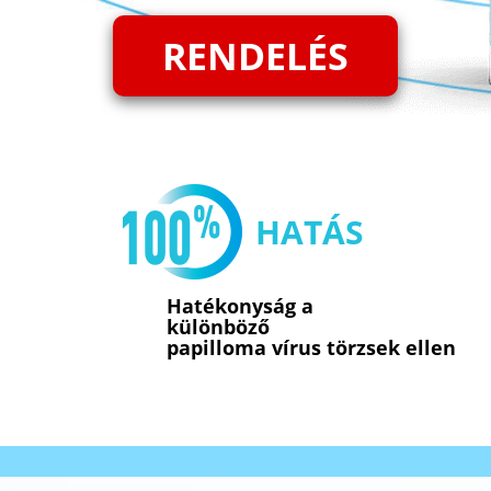
RENDELÉS
HATÁS
Hatékonyság a
különböző
papilloma vírus törzsek ellen