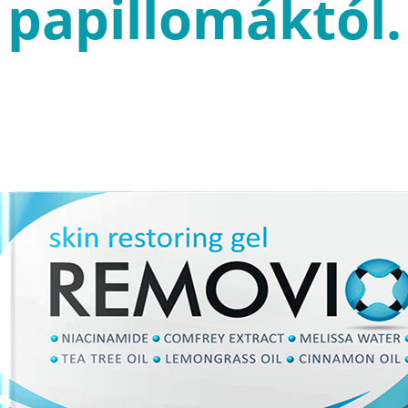
papillomáktól.