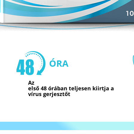
ÓRA
Az
első 48 órában teljesen kiirtja a
vírus gerjesztőt